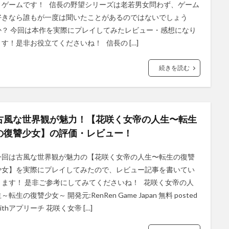
リゲームです！ 信長の野望シリーズは老若男女問わず、ゲーム
好きなら誰もが一度は聞いたことがあるのではないでしょう
か？ 今回は本作を実際にプレイしてみたレビュー・感想になり
ます！是非お役立てくださいね！ 信長の […]
続きを読む
古風な世界観が魅力！【花咲く女帝の人生〜転生
の復讐少女】の評価・レビュー！
今回は古風な世界観が魅力の【花咲く女帝の人生〜転生の復讐
少女】を実際にプレイしてみたので、レビュー記事を書いてい
きます！ 是非ご参考にしてみてくださいね！ 花咲く女帝の人
～転生の復讐少女～ 開発元:RenRen Game Japan 無料 posted
ithアプリーチ 花咲く女帝 […]