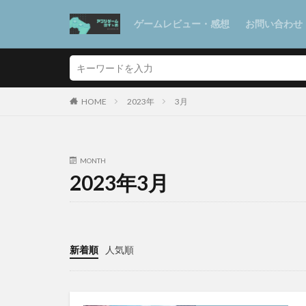
ゲームレビュー・感想
お問い合わせ
HOME
2023年
3月
MONTH
2023年3月
新着順
人気順