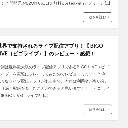
ジノ 開発元:ME2ON Co., Ltd. 無料 posted withアプリーチ […]
続きを読む
世界で支持されるライブ配信アプリ！【 BIGO
LIVE（ビゴライブ）】のレビュー・感想！
今回は世界最大級のライブ配信アプリであるBIGO LIVE（ビゴ
ライブ）を実際にプレイしてみたのでレビューします！ 昨今
色々なライブ配信アプリがある中で、本作は利用者が多い分、
より深く配信を楽しむことができると思います！！ ビゴ ライ
(BIGO LIVE) ‐ ライブ配 […]
続きを読む