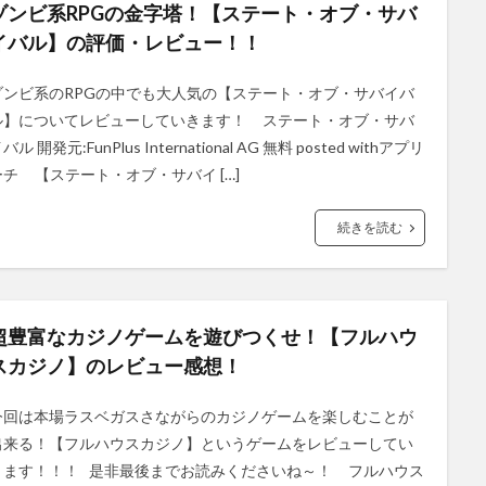
ゾンビ系RPGの金字塔！【ステート・オブ・サバ
イバル】の評価・レビュー！！
ゾンビ系のRPGの中でも大人気の【ステート・オブ・サバイバ
ル】についてレビューしていきます！ ステート・オブ・サバ
バル 開発元:FunPlus International AG 無料 posted withアプリ
ーチ 【ステート・オブ・サバイ […]
続きを読む
超豊富なカジノゲームを遊びつくせ！【フルハウ
スカジノ】のレビュー感想！
今回は本場ラスベガスさながらのカジノゲームを楽しむことが
出来る！【フルハウスカジノ】というゲームをレビューしてい
きます！！！ 是非最後までお読みくださいね～！ フルハウス