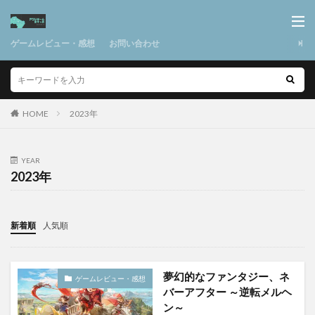
ゲームレビュー・感想
お問い合わせ
HOME
2023年
YEAR
2023年
新着順
人気順
夢幻的なファンタジー、ネ
ゲームレビュー・感想
バーアフター ～逆転メルヘ
ン～