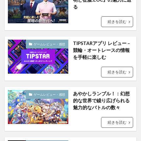
る
続きを読む
TIPSTARアプリ レビュー –
ゲームレビュー・感想
競輪・オートレースの情報
を手軽に楽しむ
続きを読む
あやかしランブル！：幻想
ゲームレビュー・感想
的な世界で繰り広げられる
魅力的なバトルの数々
続きを読む