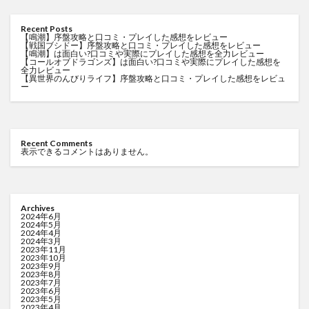
Recent Posts
【鳴潮】序盤攻略と口コミ・プレイした感想をレビュー
【戦国ブシドー】序盤攻略と口コミ・プレイした感想をレビュー
【鳴潮】は面白い?口コミや実際にプレイした感想を全力レビュー
【コールオブドラゴンズ】は面白い?口コミや実際にプレイした感想を
全力レビュー
【異世界のんびりライフ】序盤攻略と口コミ・プレイした感想をレビュ
ー
Recent Comments
表示できるコメントはありません。
Archives
2024年6月
2024年5月
2024年4月
2024年3月
2023年11月
2023年10月
2023年9月
2023年8月
2023年7月
2023年6月
2023年5月
2023年4月