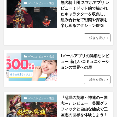
無名騎士団 スマホアプリ レ
ゲームレビュー・感想
ビュー！ドット絵で描かれ
たキャラクターを収集し、
組み合わせて戦闘や探索を
楽しめるアクションRPG
続きを読む
Jメールアプリの詳細なレビ
ゲームレビュー・感想
ュー: 新しいコミュニケーシ
ョンの世界への扉
続きを読む
『乱世の英雄～神速の三国
ゲームレビュー・感想
志～』レビュー｜美麗グラ
フィックと自由な編成で三
国志の世界を体験しよう！