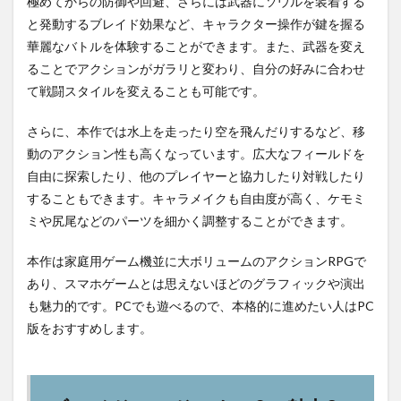
極めてからの防御や回避、さらには武器にソウルを装着する
と発動するブレイド効果など、キャラクター操作が鍵を握る
華麗なバトルを体験することができます。また、武器を変え
ることでアクションがガラリと変わり、自分の好みに合わせ
て戦闘スタイルを変えることも可能です。
さらに、本作では水上を走ったり空を飛んだりするなど、移
動のアクション性も高くなっています。広大なフィールドを
自由に探索したり、他のプレイヤーと協力したり対戦したり
することもできます。キャラメイクも自由度が高く、ケモミ
ミや尻尾などのパーツを細かく調整することができます。
本作は家庭用ゲーム機並に大ボリュームのアクションRPGで
あり、スマホゲームとは思えないほどのグラフィックや演出
も魅力的です。PCでも遊べるので、本格的に進めたい人はPC
版をおすすめします。