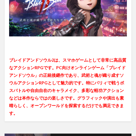
ブレイドアンドソウル2は、スマホゲームとして非常に高品質
なアクションRPGです。PC向けオンラインゲーム「ブレイド
アンドソウル」の正統後継作であり、武術と魂が織り成すソ
ウルアクションRPGとして魅力的です。特にパリィで戦うボ
スバトルや自由自在のキャラメイク、多彩な軽功アクション
などは本作ならではの楽しさです。グラフィックや演出も素
晴らしく、オープンワールドを探索するだけでも満足できま
す。