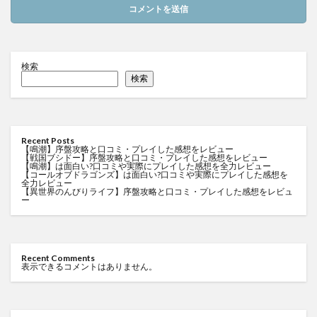
検索
検索
Recent Posts
【鳴潮】序盤攻略と口コミ・プレイした感想をレビュー
【戦国ブシドー】序盤攻略と口コミ・プレイした感想をレビュー
【鳴潮】は面白い?口コミや実際にプレイした感想を全力レビュー
【コールオブドラゴンズ】は面白い?口コミや実際にプレイした感想を
全力レビュー
【異世界のんびりライフ】序盤攻略と口コミ・プレイした感想をレビュ
ー
Recent Comments
表示できるコメントはありません。