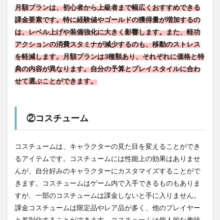
月額プランは、初心者から上級者まで幅広くおすすめできる
課金要素です。特に経験値やゴールドの獲得量が増加するの
は、レベル上げや装備強化に大きく影響します。また、軽功
アクションの消費スタミナが減少するのも、移動のストレス
を軽減します。月額プランは3種類あり、それぞれに価格と特
典の内容が異なります。自分の予算とプレイスタイルに合わ
せて選ぶことができます。
②コスチューム
コスチュームは、キャラクターの見た目を変えることができ
るアイテムです。コスチュームには性能上の効果はありませ
んが、自分好みのキャラクターにカスタマイズすることがで
きます。コスチュームはゲーム内で入手できるものもありま
すが、一部のコスチュームは課金しないと手に入りません。
課金コスチュームは限定品やレア品が多く、他のプレイヤー
と差別化することができます。コスチュームは個人的な趣味