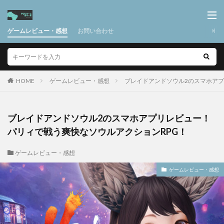
ゲームレビュー・感想
お問い合わせ
HOME
ゲームレビュー・感想
ブレイドアンドソウル2のスマホアプ
ブレイドアンドソウル2のスマホアプリレビュー！
パリィで戦う爽快なソウルアクションRPG！
ゲームレビュー・感想
ゲームレビュー・感想