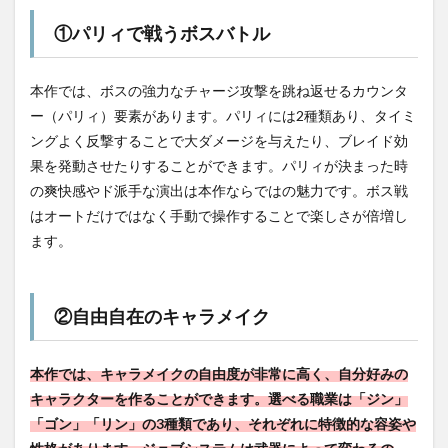
①パリィで戦うボスバトル
本作では、ボスの強力なチャージ攻撃を跳ね返せるカウンタ
ー（パリィ）要素があります。パリィには2種類あり、タイミ
ングよく反撃することで大ダメージを与えたり、ブレイド効
果を発動させたりすることができます。パリィが決まった時
の爽快感やド派手な演出は本作ならではの魅力です。ボス戦
はオートだけではなく手動で操作することで楽しさが倍増し
ます。
②自由自在のキャラメイク
本作では、キャラメイクの自由度が非常に高く、自分好みの
キャラクターを作ることができます。選べる職業は「ジン」
「ゴン」「リン」の3種類であり、それぞれに特徴的な容姿や