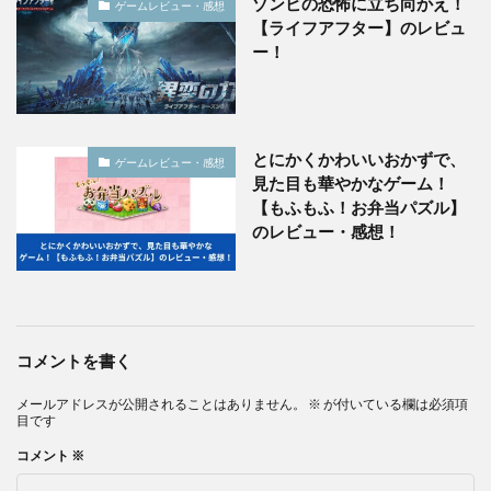
ゾンビの恐怖に立ち向かえ！
ゲームレビュー・感想
【ライフアフター】のレビュ
ー！
とにかくかわいいおかずで、
ゲームレビュー・感想
見た目も華やかなゲーム！
【もふもふ！お弁当パズル】
のレビュー・感想！
コメントを書く
メールアドレスが公開されることはありません。
※
が付いている欄は必須項
目です
コメント
※