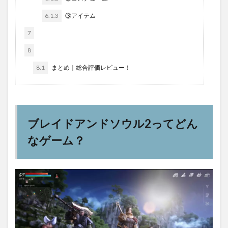
6.1.3
③アイテム
7
8
8.1
まとめ｜総合評価レビュー！
ブレイドアンドソウル2ってどん
なゲーム？