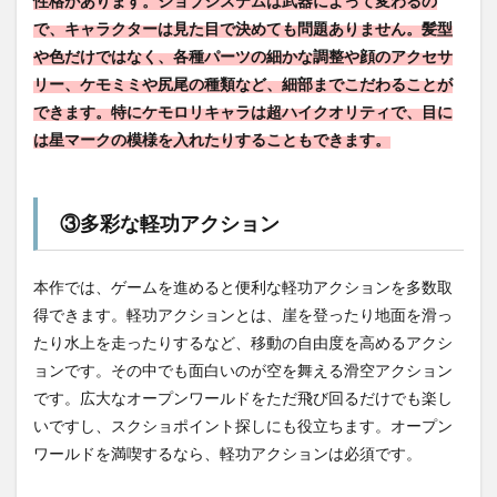
性格があります。ジョブシステムは武器によって変わるの
で、キャラクターは見た目で決めても問題ありません。髪型
や色だけではなく、各種パーツの細かな調整や顔のアクセサ
リー、ケモミミや尻尾の種類など、細部までこだわることが
できます。特にケモロリキャラは超ハイクオリティで、目に
は星マークの模様を入れたりすることもできます。
③多彩な軽功アクション
本作では、ゲームを進めると便利な軽功アクションを多数取
得できます。軽功アクションとは、崖を登ったり地面を滑っ
たり水上を走ったりするなど、移動の自由度を高めるアクシ
ョンです。その中でも面白いのが空を舞える滑空アクション
です。広大なオープンワールドをただ飛び回るだけでも楽し
いですし、スクショポイント探しにも役立ちます。オープン
ワールドを満喫するなら、軽功アクションは必須です。