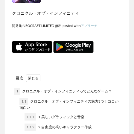
クロニクル・オブ・インフィニティ
開発元:
NEOCRAFT LIMITED
無料
posted with
アプリーチ
目次
1
クロニクル・オブ・インフィニティってどんなゲーム？
1.1
クロニクル・オブ・インフィニティの魅力3つ！ココが
面白い！
1.1.1
1.美しいグラフィックと音楽
1.1.2
2.自由度の高いキャラクター作成