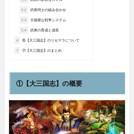
5.2
武将同士の組み合わせ
5.3
大規模な戦争システム
5.4
武将の育成と成長
6
⑥【大三国志】のリセマラについて
7
⑦【大三国志】のまとめ
①【大三国志】の概要