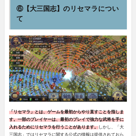
⑥【大三国志】のリセマラについ
て
「リセマラ」とは、ゲームを最初からやり直すことを指しま
す。一部のプレイヤーは、最初のプレイで強力な武将を手に
入れるためにリセマラを行うことがあります。
しかし、「大
三国志」ではリセマラに関する公式の情報は提供されておら