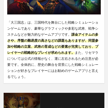
「大三国志」は、三国時代を舞台にした戦略シミュレーショ
ンゲームであり、豪華なグラフィックや多彩な武将、戦争シ
ステムなどが魅力的なゲームアプリです。
課金アイテムの多
さや、序盤の難易度の高さなどの課題もありますが、同盟参
加や戦略の立案、武将の育成などの要素が充実しており、プ
レイヤーの戦略的なプレイが求められます。
また、リセマラ
については公式の情報がなく、運に左右されるため注意が必
要です。全体的に、歴史の舞台を背景にした戦略シミュレー
ションが好きなプレイヤーにはお勧めのゲームアプリと言え
るでしょう。