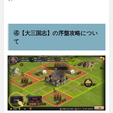
④【大三国志】の序盤攻略につい
て