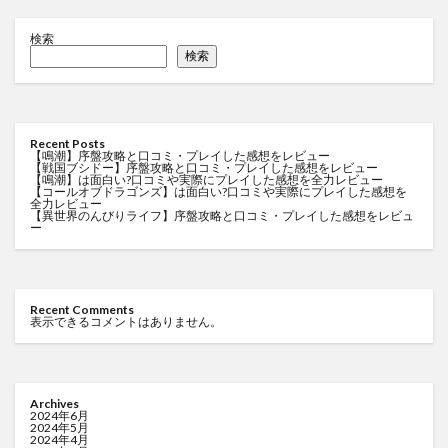
検索
検索
Recent Posts
【鳴潮】序盤攻略と口コミ・プレイした感想をレビュー
【戦国ブシドー】序盤攻略と口コミ・プレイした感想をレビュー
【鳴潮】は面白い?口コミや実際にプレイした感想を全力レビュー
【コールオブドラゴンズ】は面白い?口コミや実際にプレイした感想を
全力レビュー
【異世界のんびりライフ】序盤攻略と口コミ・プレイした感想をレビュ
ー
Recent Comments
表示できるコメントはありません。
Archives
2024年6月
2024年5月
2024年4月