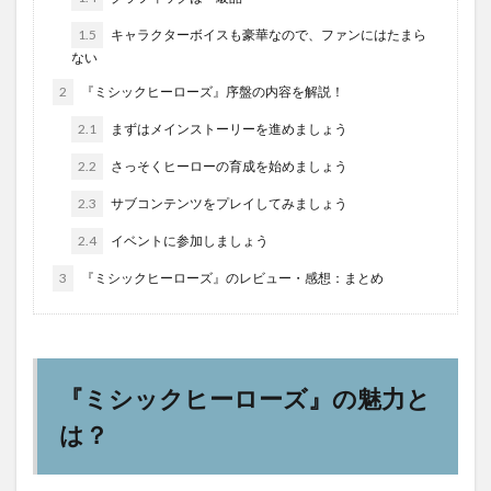
1.5
キャラクターボイスも豪華なので、ファンにはたまら
ない
2
『ミシックヒーローズ』序盤の内容を解説！
2.1
まずはメインストーリーを進めましょう
2.2
さっそくヒーローの育成を始めましょう
2.3
サブコンテンツをプレイしてみましょう
2.4
イベントに参加しましょう
3
『ミシックヒーローズ』のレビュー・感想：まとめ
『ミシックヒーローズ』の魅力と
は？