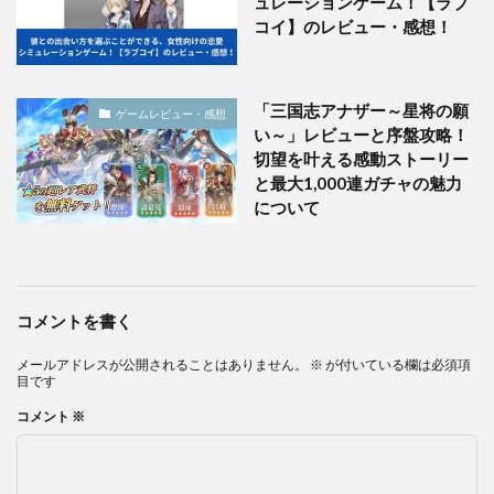
ュレーションゲーム！【ラブ
コイ】のレビュー・感想！
「三国志アナザー～星将の願
ゲームレビュー・感想
い～」レビューと序盤攻略！
切望を叶える感動ストーリー
と最大1,000連ガチャの魅力
について
コメントを書く
メールアドレスが公開されることはありません。
※
が付いている欄は必須項
目です
コメント
※