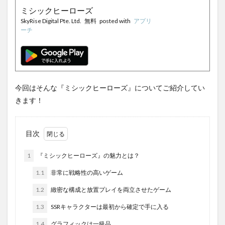
ミシックヒーローズ
SkyRise Digital Pte. Ltd.
無料
posted with
アプリ
ーチ
今回はそんな『ミシックヒーローズ』についてご紹介してい
きます！
目次
1
『ミシックヒーローズ』の魅力とは？
1.1
非常に戦略性の高いゲーム
1.2
緻密な構成と放置プレイを両立させたゲーム
1.3
SSRキャラクターは最初から確定で手に入る
1.4
グラフィックは一級品