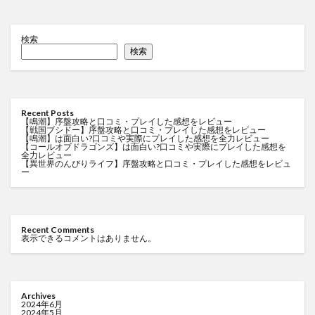
検索
検索
Recent Posts
【鳴潮】序盤攻略と口コミ・プレイした感想をレビュー
【戦国ブシドー】序盤攻略と口コミ・プレイした感想をレビュー
【鳴潮】は面白い?口コミや実際にプレイした感想を全力レビュー
【コールオブドラゴンズ】は面白い?口コミや実際にプレイした感想を
全力レビュー
【異世界のんびりライフ】序盤攻略と口コミ・プレイした感想をレビュ
ー
Recent Comments
表示できるコメントはありません。
Archives
2024年6月
2024年5月