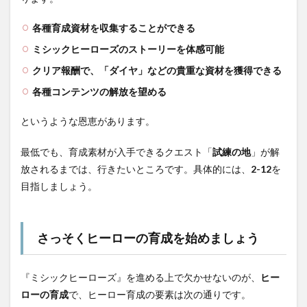
各種育成資材を収集することができる
ミシックヒーローズのストーリーを体感可能
クリア報酬で、「ダイヤ」などの貴重な資材を獲得できる
各種コンテンツの解放を望める
というような恩恵があります。
最低でも、育成素材が入手できるクエスト「
試練の地
」が解
放されるまでは、行きたいところです。具体的には、
2-12
を
目指しましょう。
さっそくヒーローの育成を始めましょう
『ミシックヒーローズ』を進める上で欠かせないのが、
ヒー
ローの育成
で、ヒーロー育成の要素は次の通りです。