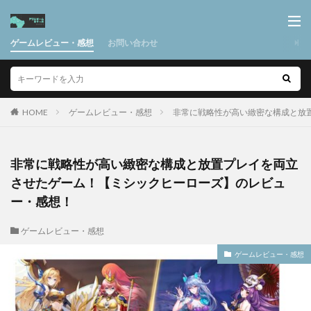
ゲームレビュー・感想
お問い合わせ
HOME
ゲームレビュー・感想
非常に戦略性が高い緻密な構成と放
非常に戦略性が高い緻密な構成と放置プレイを両立
させたゲーム！【ミシックヒーローズ】のレビュ
ー・感想！
ゲームレビュー・感想
ゲームレビュー・感想