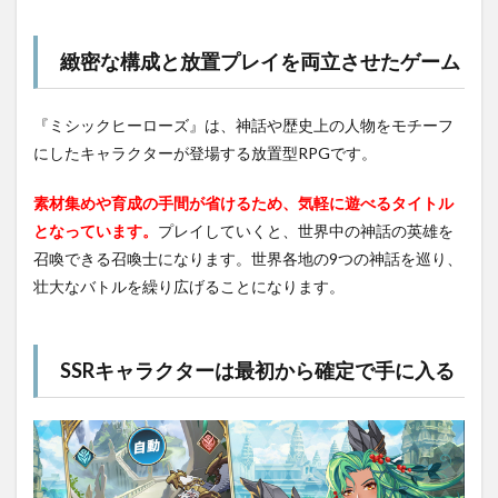
緻密な構成と放置プレイを両立させたゲーム
『ミシックヒーローズ』は、神話や歴史上の人物をモチーフ
にしたキャラクターが登場する放置型RPGです。
素材集めや育成の手間が省けるため、気軽に遊べるタイトル
となっています。
プレイしていくと、世界中の神話の英雄を
召喚できる召喚士になります。世界各地の9つの神話を巡り、
壮大なバトルを繰り広げることになります。
SSRキャラクターは最初から確定で手に入る