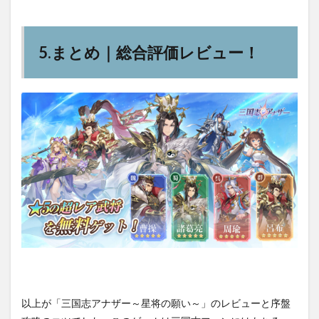
5.まとめ｜総合評価レビュー！
以上が「三国志アナザー～星将の願い～」のレビューと序盤