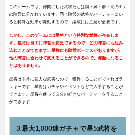
このゲームでは、仲間にした武将たちは魏・呉・群・蜀の4つ
の陣営に分かれています。同じ陣営の武将がパーティーにい
ると特殊な効果が発動するので、編成には注意が必要です。
しかし、このゲームには星将という特別な武将が存在しま
す。星将は自由に陣営を変更できるので、どの陣営にも組み
込むことができます。星将にも陣営ボーナスがありますが、
他の陣営に合わせて変えることができるので、邪魔になるこ
とはありません。
星将は非常に強力な武将なので、獲得することができればラ
ッキーです。星将はガチャやイベントなどで入手することが
できます。星将を使って自分の好きなパーティーを作ること
ができます。
3.最大1,000連ガチャで星5武将を