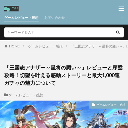
ゲームレビュー・感想
お問い合わせ
HOME
ゲームレビュー・感想
「三国志アナザー～星将の願い～」レ
「三国志アナザー～星将の願い～」レビューと序盤
攻略！切望を叶える感動ストーリーと最大1,000連
ガチャの魅力について
ゲームレビュー・感想
ゲームレビュー・感想