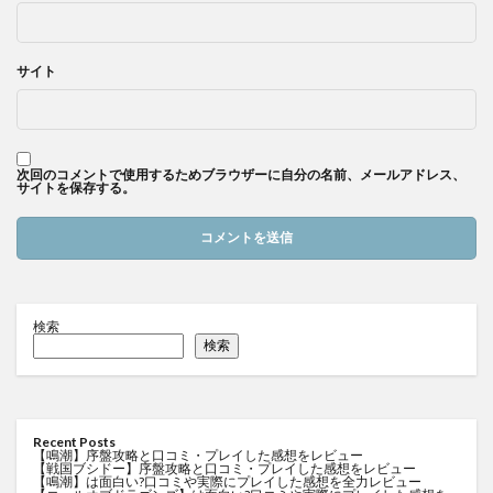
サイト
次回のコメントで使用するためブラウザーに自分の名前、メールアドレス、
サイトを保存する。
検索
検索
Recent Posts
【鳴潮】序盤攻略と口コミ・プレイした感想をレビュー
【戦国ブシドー】序盤攻略と口コミ・プレイした感想をレビュー
【鳴潮】は面白い?口コミや実際にプレイした感想を全力レビュー