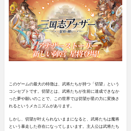
このゲームの最大の特徴は、武将たちが持つ「切望」という
コンセプトです。切望とは、武将たちが生前に達成できなか
った夢や願いのことで、この世界では切望が星の力に変換さ
れるというメカニズムがあります。
しかし、切望が叶えられないままになると、武将たちは魔将
という暴走した存在になってしまいます。主人公は武将たち