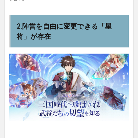
2.陣営を自由に変更できる「星
将」が存在