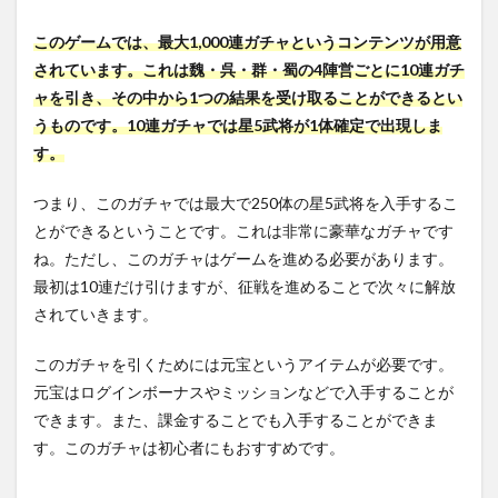
このゲームでは、最大1,000連ガチャというコンテンツが用意
されています。これは魏・呉・群・蜀の4陣営ごとに10連ガチ
ャを引き、その中から1つの結果を受け取ることができるとい
うものです。10連ガチャでは星5武将が1体確定で出現しま
す。
つまり、このガチャでは最大で250体の星5武将を入手するこ
とができるということです。これは非常に豪華なガチャです
ね。ただし、このガチャはゲームを進める必要があります。
最初は10連だけ引けますが、征戦を進めることで次々に解放
されていきます。
このガチャを引くためには元宝というアイテムが必要です。
元宝はログインボーナスやミッションなどで入手することが
できます。また、課金することでも入手することができま
す。このガチャは初心者にもおすすめです。