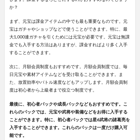
か？
まず、元宝は課金アイテムの中でも最も重要なものです。元
宝はガチャやショップなどで使うことができます。特に、最
大1,000連ガチャを引くためには元宝が必要です。元宝は無課
金でも入手する方法はありますが、課金すればより多く入手
することができます。
次に、月額会員制度もおすすめです。月額会員制度では、毎
日元宝や素材アイテムなどを受け取ることができます。ま
た、放置効率やバトル速度などもアップします。月額会員制
度は初心者から上級者まで役立つ制度です。
最後に、初心者パックや成長パックなどもおすすめです。こ
れらのパックでは、元宝や武将や装備などをお得に入手する
ことができます。特に、初心者パックでは星6武将の諸葛亮を
入手することができます。これらのパックは一度だけ購入可
能です。