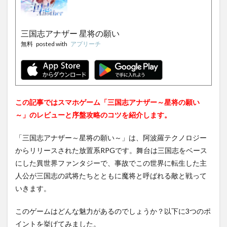
三国志アナザー 星将の願い
無料
posted with
アプリーチ
この記事ではスマホゲーム「三国志アナザー～星将の願い
～」のレビューと序盤攻略のコツを紹介します。
「三国志アナザー～星将の願い～」は、阿波羅テクノロジー
からリリースされた放置系RPGです。舞台は三国志をベース
にした異世界ファンタジーで、事故でこの世界に転生した主
人公が三国志の武将たちとともに魔将と呼ばれる敵と戦って
いきます。
このゲームはどんな魅力があるのでしょうか？以下に3つのポ
イントを挙げてみました。