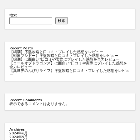
検索
検索
Recent Posts
【鳴潮】序盤攻略と口コミ・プレイした感想をレビュー
【戦国ブシドー】序盤攻略と口コミ・プレイした感想をレビュー
【鳴潮】は面白い?口コミや実際にプレイした感想を全力レビュー
【コールオブドラゴンズ】は面白い?口コミや実際にプレイした感想を
全力レビュー
【異世界のんびりライフ】序盤攻略と口コミ・プレイした感想をレビュ
ー
Recent Comments
表示できるコメントはありません。
Archives
2024年6月
2024年5月