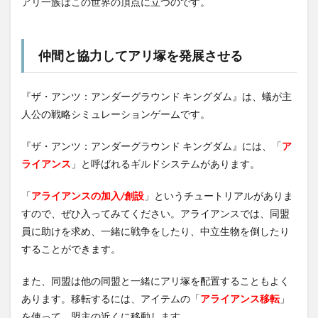
アリ一族はこの世界の頂点に立つのです。
仲間と協力してアリ塚を発展させる
『ザ・アンツ：アンダーグラウンド キングダム』は、蟻が主
人公の戦略シミュレーションゲームです。
『ザ・アンツ：アンダーグラウンド キングダム』には、「
ア
ライアンス
」と呼ばれるギルドシステムがあります。
「
アライアンスの加入/創設
」というチュートリアルがありま
すので、ぜひ入ってみてください。アライアンスでは、同盟
員に助けを求め、一緒に戦争をしたり、中立生物を倒したり
することができます。
また、同盟は他の同盟と一緒にアリ塚を配置することもよく
あります。移転するには、アイテムの「
アライアンス移転
」
を使って、盟主の近くに移動します。