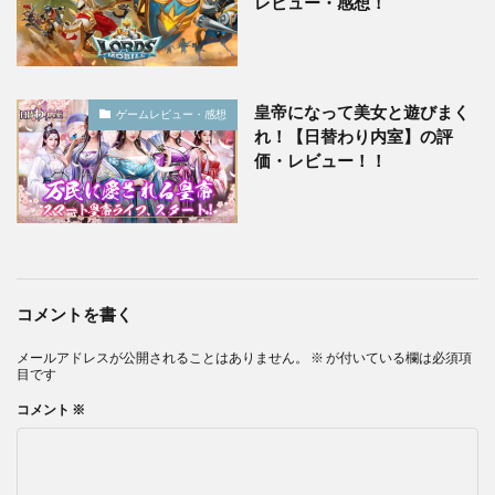
レビュー・感想！
皇帝になって美女と遊びまく
ゲームレビュー・感想
れ！【日替わり内室】の評
価・レビュー！！
コメントを書く
メールアドレスが公開されることはありません。
※
が付いている欄は必須項
目です
コメント
※