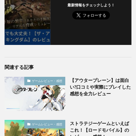
最新情報をチェックしよう！
関連する記事
【アウタープレーン】は面白
ゲームレビュー・感想
い?口コミや実際にプレイした
感想を全力レビュー
ストラテジーゲームといえば
ゲームレビュー・感想
これ！【ロードモバイル】の