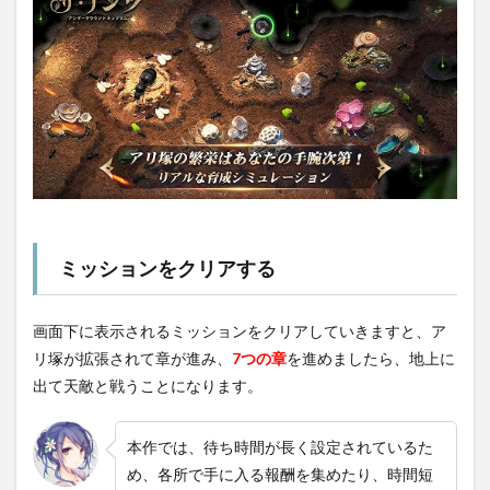
ミッションをクリアする
画面下に表示されるミッションをクリアしていきますと、ア
リ塚が拡張されて章が進み、
7つの章
を進めましたら、地上に
出て天敵と戦うことになります。
本作では、待ち時間が長く設定されているた
め、各所で手に入る報酬を集めたり、時間短