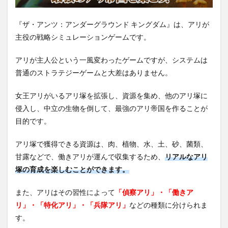
『ザ・アンツ：アンダーグラウンド キングダム』は、アリが
主役の戦略シミュレーションゲームです。
アリが主人公という一風変わったゲームですが、システムは
普通のストラテジーゲームと大差はありません。
女王アリがいるアリ塚を拡張し、資源を集め、他のアリ塚に
侵入し、中立の生物を倒して、最強のアリ帝国を作ることが
目的です。
アリ塚で獲得できる資源は、肉、植物、水、土、砂、菌類、
甘露などで、働きアリが運んで収集するため、
リアルなアリ
塚の育成を楽しむことができます。
また、アリはその習性によって
「偵察アリ」・「働きア
リ」・「特化アリ」・「兵隊アリ」
などの種類に分けられま
す。