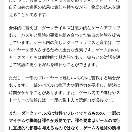
自分自身の選択の結果に責任を持ちながら、物語の結末を迎
えることができます。
全体的に言えば、ダークテイルズは魅力的なゲームアプリで
あり、パズルと冒険の要素を組み合わせた独自の体験を提供
しています。ゲーム内の美しいグラフィックスと音楽は、プ
レイヤーを没入させるための重要な要素です。ゲーム内のキ
ャラクターたちは個性的で魅力的であり、彼らとの対話を通
じて物語の更なる深みを味わうことができます。
ただし、一部のプレイヤーは難しいパズルに苦戦する場合が
あります。一部のパズルは推理力や洞察力を要求し、解決に
時間がかかることがあります。また、ゲーム内での進行やス
トーリーの理解には、一定の集中力と読解力が必要です。
また、ダークテイルズは無料でプレイできるものの、一部の
アイテムや機能は課金が必要です。課金要素はゲームの進行
に直接的な影響を与えるものではなく、ゲーム内通貨の獲得