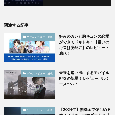
関連する記事
好みのカレと胸キュンの恋愛
ゲームレビュー・感想
ができてドキドキ！【誓いの
キスは突然に】のレビュー・
感想！
未来を追い風にするモバイル
ゲームレビュー・感想
RPGの新星！ レビュー: リバ
ース:1999
【2024年】無課金で楽しめる
ゲームレビュー・感想
オススメのスマホゲームアプ