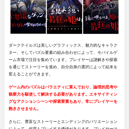
ダークテイルズは美しいグラフィックス、魅力的なキャラク
ター、そしてパズル要素の組み合わせによって、モバイルゲ
ーム市場で注目を集めています。プレイヤーは謎解きや探索
を通じてストーリーを進め、自分自身の選択によって結末を
変えることができます。
ゲーム内のパズルはバラエティに富んでおり、論理的思考や
観察力を駆使して解決する必要があります。エキサイティン
グなアクションシーンや探索要素もあり、常にプレイヤーを
飽きさせません。
さらに、豊富なストーリーとエンディングのバリエーション
によって、何度もプレイする価値があります。プレイヤーは