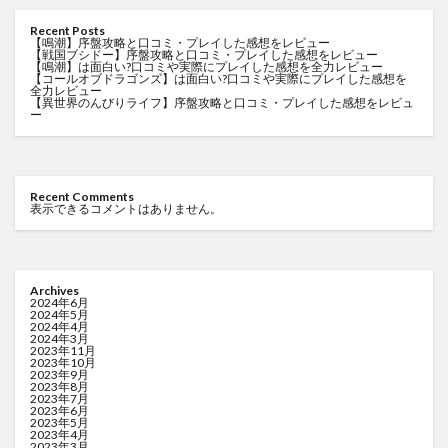
Recent Posts
【鳴潮】序盤攻略と口コミ・プレイした感想をレビュー
【戦国ブシドー】序盤攻略と口コミ・プレイした感想をレビュー
【鳴潮】は面白い?口コミや実際にプレイした感想を全力レビュー
【コールオブドラゴンズ】は面白い?口コミや実際にプレイした感想を
全力レビュー
【異世界のんびりライフ】序盤攻略と口コミ・プレイした感想をレビュ
ー
Recent Comments
表示できるコメントはありません。
Archives
2024年6月
2024年5月
2024年4月
2024年3月
2023年11月
2023年10月
2023年9月
2023年8月
2023年7月
2023年6月
2023年5月
2023年4月
2023年3月