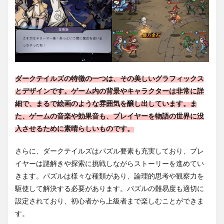
ダークテイルズの特徴の一つは、その美しいグラフィックス
とデザインです。ゲーム内の背景やキャラクターは非常に詳
細で、まるで絵画のような雰囲気を醸し出しています。ま
た、ゲームの音楽や効果音も、プレイヤーを物語の世界に没
入させるために素晴らしいものです。
さらに、ダークテイルズはパズル要素も充実しており、プレ
イヤーは謎解きや探索に挑戦しながらストーリーを進めてい
きます。パズルは様々な種類があり、論理的思考や観察力を
駆使して解決する必要があります。パズルの難易度も適切に
設定されており、初心者から上級者まで楽しむことができま
す。